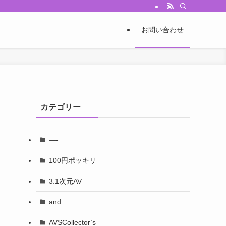
お問い合わせ
カテゴリー
—-
100円ポッキリ
3.1次元AV
and
AVSCollector’s