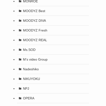
MONROE
MOODYZ Best
MOODYZ DIVA
MOODYZ Fresh
MOODYZ REAL
Ms.SOD
M’s video Group
Nadeshiko
NIKUYOKU
NPJ
OPERA